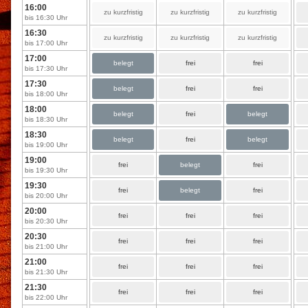
16:00
zu kurzfristig
zu kurzfristig
zu kurzfristig
bis 16:30 Uhr
16:30
zu kurzfristig
zu kurzfristig
zu kurzfristig
bis 17:00 Uhr
17:00
belegt
frei
frei
bis 17:30 Uhr
17:30
belegt
frei
frei
bis 18:00 Uhr
18:00
belegt
frei
belegt
bis 18:30 Uhr
18:30
belegt
frei
belegt
bis 19:00 Uhr
19:00
frei
belegt
frei
bis 19:30 Uhr
19:30
frei
belegt
frei
bis 20:00 Uhr
20:00
frei
frei
frei
bis 20:30 Uhr
20:30
frei
frei
frei
bis 21:00 Uhr
21:00
frei
frei
frei
bis 21:30 Uhr
21:30
frei
frei
frei
bis 22:00 Uhr